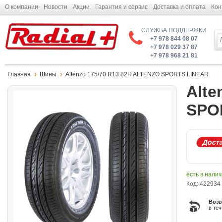
О компании
Новости
Акции
Гарантия и сервис
Доставка и оплата
Кон
СЛУЖБА ПОДДЕРЖКИ
+7 978 844 08 07
+7 978 029 37 87
+7 978 968 21 81
Главная
Шины
Altenzo 175/70 R13 82H ALTENZO SPORTS LINEAR
Alte
SPO
Доста
есть в нали
Код: 422934
Возв
в те