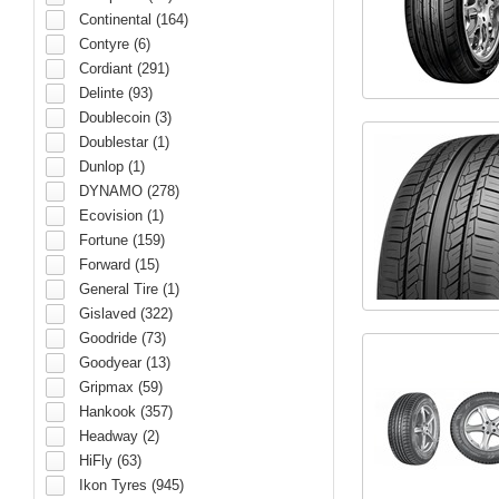
Continental (164)
Contyre (6)
Cordiant (291)
Delinte (93)
Doublecoin (3)
Doublestar (1)
Dunlop (1)
DYNAMO (278)
Ecovision (1)
Fortune (159)
Forward (15)
General Tire (1)
Gislaved (322)
Goodride (73)
Goodyear (13)
Gripmax (59)
Hankook (357)
Headway (2)
HiFly (63)
Ikon Tyres (945)