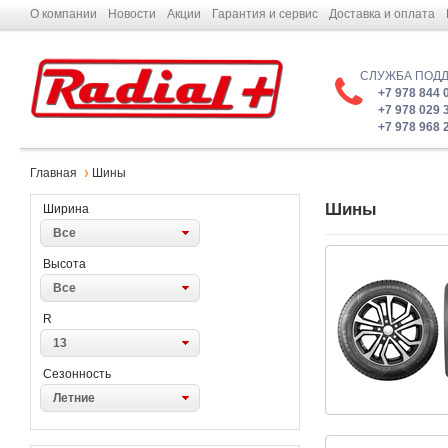
О компании
Новости
Акции
Гарантия и сервис
Доставка и оплата
СЛУЖБА ПОД
+7 978 844 
+7 978 029 
+7 978 968 
Главная
Шины
Шины
Ширина
Все
Высота
Все
R
13
Сезонность
Летние