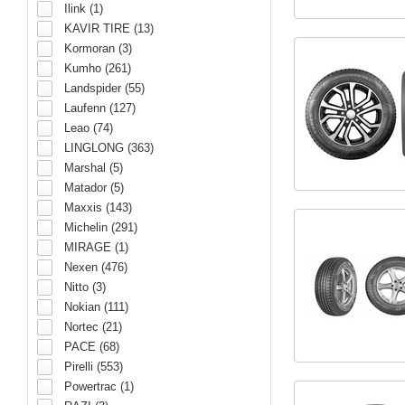
Ilink (1)
KAVIR TIRE (13)
Kormoran (3)
Kumho (261)
Landspider (55)
Laufenn (127)
Leao (74)
LINGLONG (363)
Marshal (5)
Matador (5)
Maxxis (143)
Michelin (291)
MIRAGE (1)
Nexen (476)
Nitto (3)
Nokian (111)
Nortec (21)
PACE (68)
Pirelli (553)
Powertrac (1)