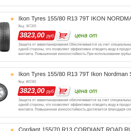
адаптируется
Ikon Tyres
155/80 R13 79T IKON NORDM
Код: 367205
3823,00
цена от
руб
Защита от аквапланирования Обеспечивается за счет специальны
одной стороны, что позволяет эффективно отводить воду в продол
контакта. Повышенная износостойкость При использовании грубы
резиновой см
Ikon Tyres
155/80 R13 79T Ikon Nordman 
Код: 405582
3823,00
цена от
руб
Защита от аквапланирования обеспечивается за счет специальны
одной стороны, что позволяет эффективно отводить воду в продол
контакта. Повышенная износостойкость достигается благодаря с
адаптируется
Cordiant
155/70 R13 CORDIANT ROAD 