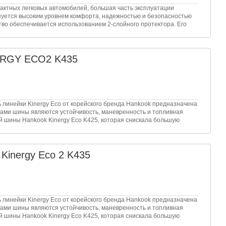
пактных легковых автомобилей, большая часть эксплуатации
изуется высоким уровнем комфорта, надежностью и безопасностью
тво обеспечивается использованием 2-слойного протектора. Его
ERGY ECO2 K435
 линейки Kinergy Eco от корейского бренда Hankook предназначена
ами шины являются устойчивость, маневренность и топливная
 шины Hankook Kinergy Eco K425, которая снискала большую
Kinergy Eco 2 K435
 линейки Kinergy Eco от корейского бренда Hankook предназначена
ами шины являются устойчивость, маневренность и топливная
 шины Hankook Kinergy Eco K425, которая снискала большую