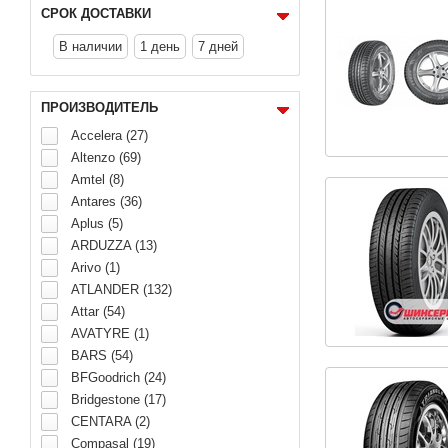
СРОК ДОСТАВКИ
В наличии
1 день
7 дней
ПРОИЗВОДИТЕЛЬ
Accelera (27)
Altenzo (69)
Amtel (8)
Antares (36)
Aplus (5)
ARDUZZA (13)
Arivo (1)
ATLANDER (132)
Attar (54)
AVATYRE (1)
BARS (54)
BFGoodrich (24)
Bridgestone (17)
CENTARA (2)
Compasal (19)