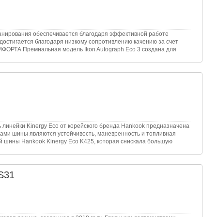
ланирования обеспечивается благодаря эффективной работе
достигается благодаря низкому сопротивлению качению за счет
РТА Премиальная модель Ikon Autograph Eco 3 создана для
 линейки Kinergy Eco от корейского бренда Hankook предназначена
ами шины являются устойчивость, маневренность и топливная
 шины Hankook Kinergy Eco K425, которая снискала большую
S31