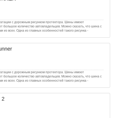
луатации с дорожным рисунком протектора. Шины имеют
т большое количество автовладельцев. Можно сказать, что шина с
из всех. Одна из главных особенностей такого рисунка -
unner
луатации с дорожным рисунком протектора. Шины имеют
т большое количество автовладельцев. Можно сказать, что шина с
из всех. Одна из главных особенностей такого рисунка -
 2